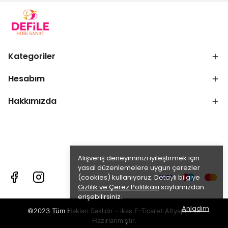
Kategoriler
Hesabım
Hakkımızda
Alışveriş deneyiminizi iyileştirmek için
yasal düzenlemelere uygun çerezler
(cookies) kullanıyoruz. Detaylı bilgiye
Gizlilik ve Çerez Politikası
sayfamızdan
erişebilirsiniz.
Anladım
©2023 Tüm Hakları Saklıdır - ikas E-Ticaret
Altyapısı ile
Hazırlanmıştır.