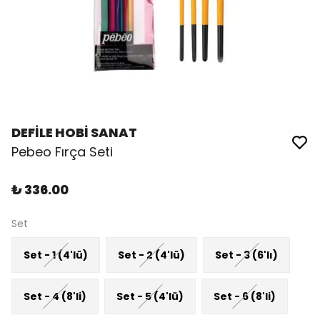
DEFİLE HOBİ SANAT
Pebeo Fırça Seti
₺ 336.00
Set
Set - 1 (4'lü)
Set - 2 (4'lü)
Set - 3 (6'lı)
Set - 4 (8'li)
Set - 5 (4'lü)
Set - 6 (8'li)