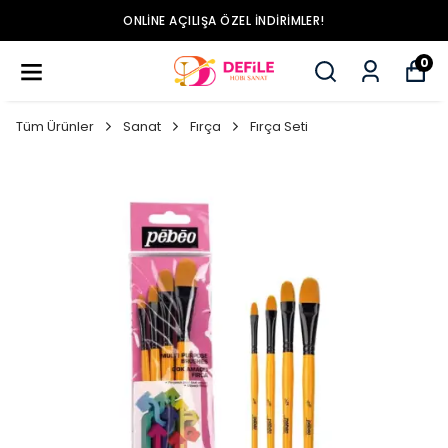
ONLINE AÇILIŞA ÖZEL İNDIRIMLER!
0
Tüm Ürünler
Sanat
Fırça
Fırça Seti