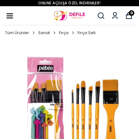
ONLINE AÇILIŞA ÖZEL İNDIRIMLER!
0
Tüm Ürünler
Sanat
Fırça
Fırça Seti