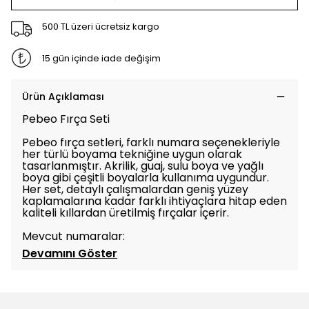
500 TL üzeri ücretsiz kargo
15 gün içinde iade değişim
Ürün Açıklaması
Pebeo Fırça Seti
Pebeo fırça setleri, farklı numara seçenekleriyle
her türlü boyama tekniğine uygun olarak
tasarlanmıştır. Akrilik, guaj, sulu boya ve yağlı
boya gibi çeşitli boyalarla kullanıma uygundur.
Her set, detaylı çalışmalardan geniş yüzey
kaplamalarına kadar farklı ihtiyaçlara hitap eden
kaliteli kıllardan üretilmiş fırçalar içerir.
Mevcut numaralar:
Devamını Göster