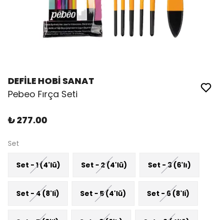
DEFİLE HOBİ SANAT
Pebeo Fırça Seti
₺ 277.00
Set
Set - 1 (4'lü)
Set - 2 (4'lü)
Set - 3 (6'lı)
Set - 4 (8'li)
Set - 5 (4'lü)
Set - 6 (8'li)