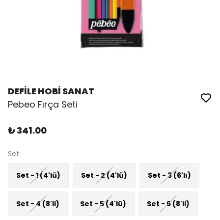
DEFİLE HOBİ SANAT
Pebeo Fırça Seti
₺ 341.00
Set
Set - 1 (4'lü)
Set - 2 (4'lü)
Set - 3 (6'lı)
Set - 4 (8'li)
Set - 5 (4'lü)
Set - 6 (8'li)