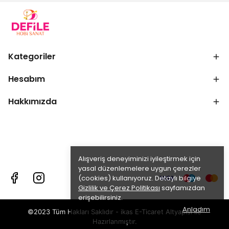
Kategoriler
Hesabım
Hakkımızda
Alışveriş deneyiminizi iyileştirmek için
yasal düzenlemelere uygun çerezler
(cookies) kullanıyoruz. Detaylı bilgiye
Gizlilik ve Çerez Politikası
sayfamızdan
erişebilirsiniz.
Anladım
©2023 Tüm Hakları Saklıdır - ikas E-Ticaret
Altyapısı ile
Hazırlanmıştır.