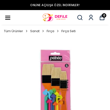
ONLINE AÇILIŞA ÖZEL İNDIRIMLER!
0
Tüm Ürünler
Sanat
Fırça
Fırça Seti