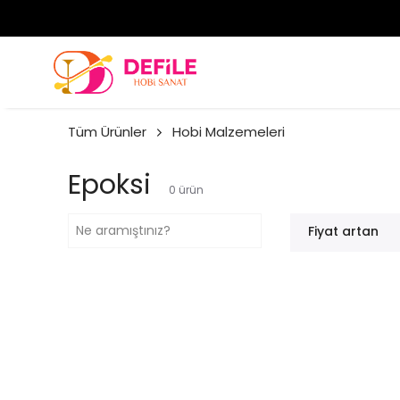
Tüm Ürünler
Hobi Malzemeleri
Epoksi
0
ürün
Fiyat artan