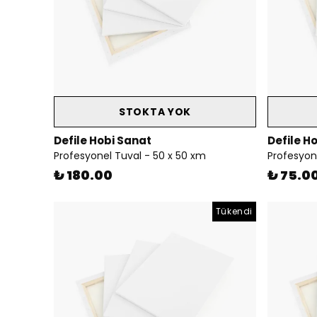
STOKTA YOK
Defile Hobi Sanat
Defile H
Profesyonel Tuval - 50 x 50 xm
Profesyon
₺ 180.00
₺ 75.0
Tükendi