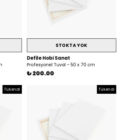
STOKTA YOK
Defile Hobi Sanat
m
Profesyonel Tuval - 50 x 70 cm
₺ 200.00
Tükendi
Tükendi