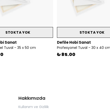
STOKTA YOK
STOKTA YOK
obi Sanat
Defile Hobi Sanat
el Tuval - 35 x 50 cm
Profesyonel Tuval - 30 x 40 c
00
₺ 85.00
Hakkımızda
Kullanım ve Gizlilik