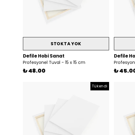
STOKTA YOK
Defile Hobi Sanat
Defile H
Profesyonel Tuval - 15 x 15 cm
Profesyone
₺ 48.00
₺ 45.0
Tükendi