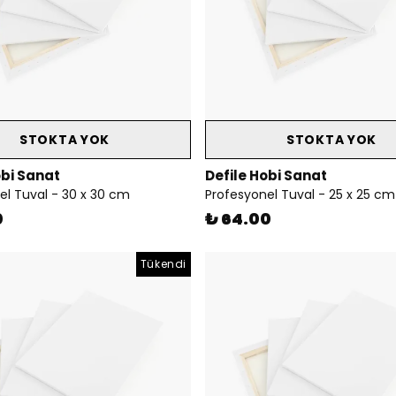
STOKTA YOK
STOKTA YOK
obi Sanat
Defile Hobi Sanat
el Tuval - 30 x 30 cm
Profesyonel Tuval - 25 x 25 cm
0
₺ 64.00
Tükendi