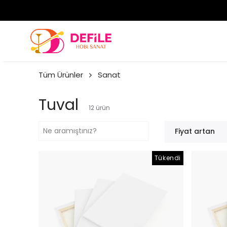
Tüm Ürünler
Sanat
Tuval
12
ürün
Fiyat artan
Tükendi