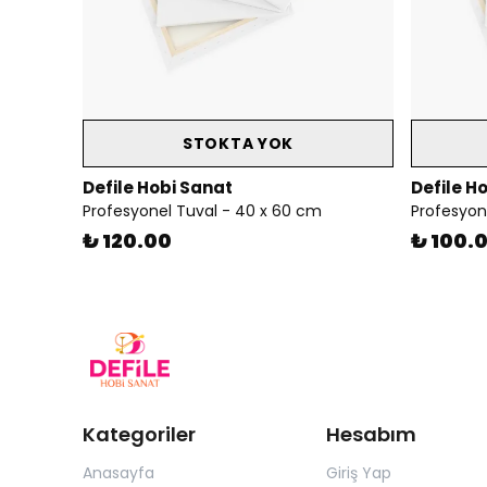
STOKTA YOK
Defile Hobi Sanat
Defile H
Profesyonel Tuval - 40 x 60 cm
Profesyon
₺ 120.00
₺ 100.
Kategoriler
Hesabım
Anasayfa
Giriş Yap