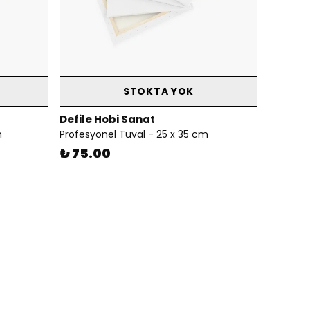
STOKTA YOK
Defile Hobi Sanat
m
Profesyonel Tuval - 25 x 35 cm
₺ 75.00