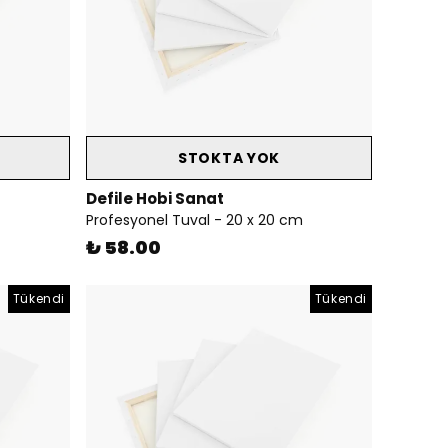
STOKTA YOK
Defile Hobi Sanat
Profesyonel Tuval - 20 x 20 cm
₺ 58.00
Tükendi
Tükendi