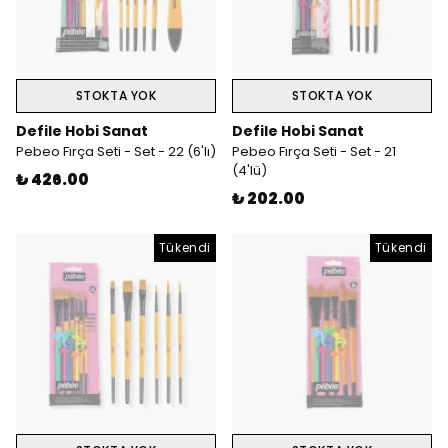
STOKTA YOK
STOKTA YOK
Defile Hobi Sanat
Defile Hobi Sanat
Pebeo Fırça Seti - Set - 22 (6'lı)
Pebeo Fırça Seti - Set - 21
(4'lü)
₺ 426.00
₺ 202.00
Tükendi
Tükendi