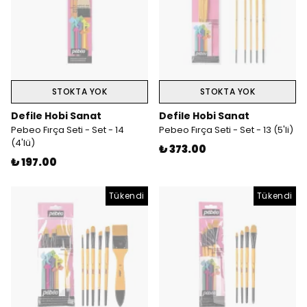
STOKTA YOK
STOKTA YOK
Defile Hobi Sanat
Defile Hobi Sanat
Pebeo Fırça Seti - Set - 14
Pebeo Fırça Seti - Set - 13 (5'li)
(4'lü)
₺ 373.00
₺ 197.00
Tükendi
Tükendi