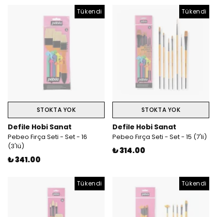
Tükendi
Tükendi
STOKTA YOK
STOKTA YOK
Defile Hobi Sanat
Defile Hobi Sanat
Pebeo Fırça Seti - Set - 16
Pebeo Fırça Seti - Set - 15 (7'li)
(3'lü)
₺ 314.00
₺ 341.00
Tükendi
Tükendi