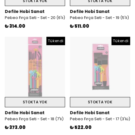
STOKTA YOK
STOKTA YOK
Defile Hobi Sanat
Defile Hobi Sanat
Pebeo Fırça Seti - Set - 20 (6'lı)
Pebeo Fırça Seti - Set - 19 (5'li)
₺ 314.00
₺ 511.00
Tükendi
Tükendi
STOKTA YOK
STOKTA YOK
Defile Hobi Sanat
Defile Hobi Sanat
Pebeo Fırça Seti - Set - 18 (7'li)
Pebeo Fırça Seti - Set - 17 (3'lü)
₺ 373.00
₺ 522.00