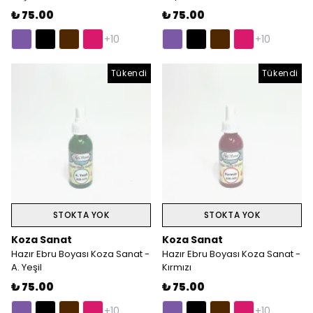
₺ 75.00
₺ 75.00
+10
+10
Tükendi
Tükendi
STOKTA YOK
STOKTA YOK
Koza Sanat
Koza Sanat
Hazır Ebru Boyası Koza Sanat -
Hazır Ebru Boyası Koza Sanat -
A. Yeşil
Kırmızı
₺ 75.00
₺ 75.00
+10
+10