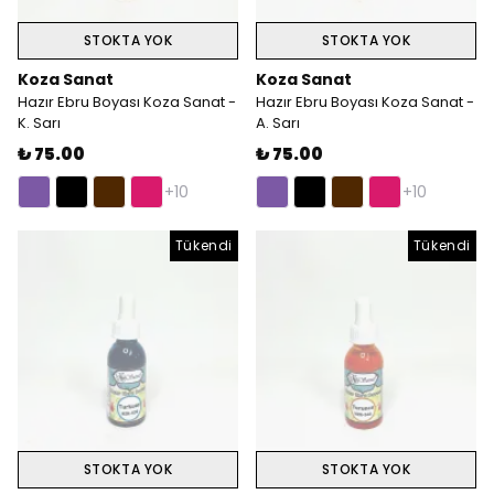
STOKTA YOK
STOKTA YOK
Koza Sanat
Koza Sanat
Hazır Ebru Boyası Koza Sanat -
Hazır Ebru Boyası Koza Sanat -
K. Sarı
A. Sarı
₺ 75.00
₺ 75.00
+10
+10
Tükendi
Tükendi
STOKTA YOK
STOKTA YOK