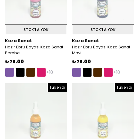
STOKTA YOK
STOKTA YOK
Koza Sanat
Koza Sanat
Hazır Ebru Boyası Koza Sanat -
Hazır Ebru Boyası Koza Sanat -
Pembe
Mavi
₺ 75.00
₺ 75.00
+10
+10
Tükendi
Tükendi