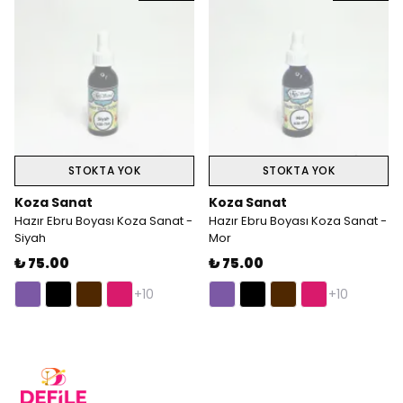
STOKTA YOK
STOKTA YOK
Koza Sanat
Koza Sanat
Hazır Ebru Boyası Koza Sanat -
Hazır Ebru Boyası Koza Sanat -
Siyah
Mor
₺ 75.00
₺ 75.00
+10
+10