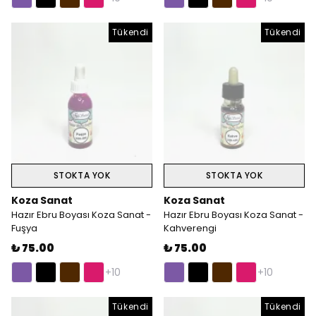
Tükendi
Tükendi
STOKTA YOK
STOKTA YOK
Koza Sanat
Koza Sanat
Hazır Ebru Boyası Koza Sanat -
Hazır Ebru Boyası Koza Sanat -
Fuşya
Kahverengi
₺ 75.00
₺ 75.00
+10
+10
Tükendi
Tükendi