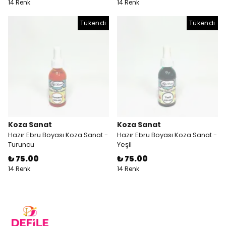
14 Renk
14 Renk
Tükendi
Tükendi
Koza Sanat
Koza Sanat
Hazır Ebru Boyası Koza Sanat -
Hazır Ebru Boyası Koza Sanat -
Turuncu
Yeşil
₺ 75.00
₺ 75.00
14 Renk
14 Renk