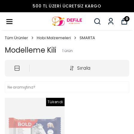
500 TL ÜZERI ÜCRETSIZ KARGO
0
Tüm Ürünler
Hobi Malzemeleri
SMARTA
Modelleme Kili
1
ürün
Sırala
Tükendi