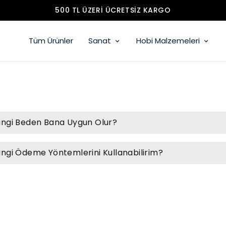
500 TL ÜZERI ÜCRETSIZ KARGO
Tüm Ürünler
Sanat
Hobi Malzemeleri
ngi Beden Bana Uygun Olur?
ngi Ödeme Yöntemlerini Kullanabilirim?