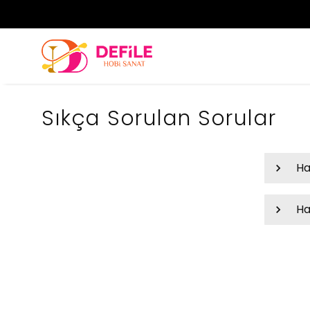
Sıkça Sorulan Sorular
Ha
Ha