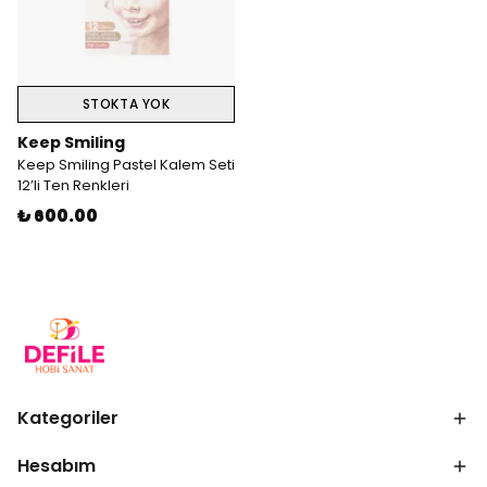
STOKTA YOK
Keep Smiling
Keep Smiling Pastel Kalem Seti
12’li Ten Renkleri
₺ 600.00
Kategoriler
Hesabım