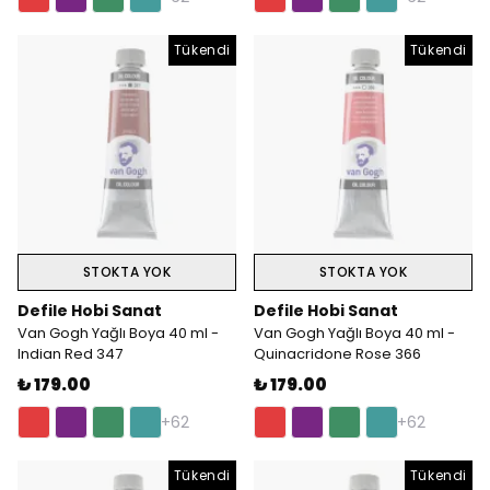
Tükendi
Tükendi
STOKTA YOK
STOKTA YOK
Defile Hobi Sanat
Defile Hobi Sanat
Van Gogh Yağlı Boya 40 ml -
Van Gogh Yağlı Boya 40 ml -
Indian Red 347
Quinacridone Rose 366
₺ 179.00
₺ 179.00
+62
+62
Tükendi
Tükendi