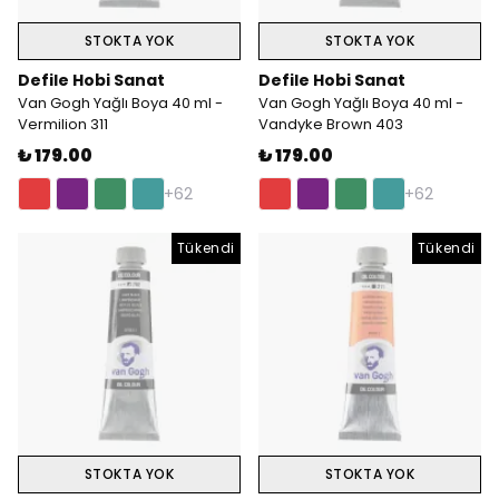
STOKTA YOK
STOKTA YOK
Defile Hobi Sanat
Defile Hobi Sanat
Van Gogh Yağlı Boya 40 ml -
Van Gogh Yağlı Boya 40 ml -
Vermilion 311
Vandyke Brown 403
₺ 179.00
₺ 179.00
+62
+62
Tükendi
Tükendi
STOKTA YOK
STOKTA YOK