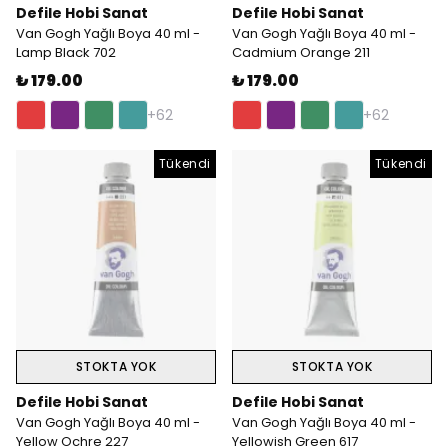
Defile Hobi Sanat
Defile Hobi Sanat
Van Gogh Yağlı Boya 40 ml -
Van Gogh Yağlı Boya 40 ml -
Lamp Black 702
Cadmium Orange 211
₺ 179.00
₺ 179.00
+62
+62
Tükendi
Tükendi
STOKTA YOK
STOKTA YOK
Defile Hobi Sanat
Defile Hobi Sanat
Van Gogh Yağlı Boya 40 ml -
Van Gogh Yağlı Boya 40 ml -
Yellow Ochre 227
Yellowish Green 617