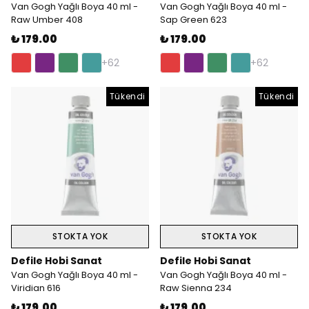
Van Gogh Yağlı Boya 40 ml -
Van Gogh Yağlı Boya 40 ml -
Raw Umber 408
Sap Green 623
₺ 179.00
₺ 179.00
+62
+62
Tükendi
Tükendi
STOKTA YOK
STOKTA YOK
Defile Hobi Sanat
Defile Hobi Sanat
Van Gogh Yağlı Boya 40 ml -
Van Gogh Yağlı Boya 40 ml -
Viridian 616
Raw Sienna 234
₺ 179.00
₺ 179.00