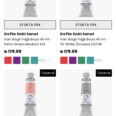
STOKTA YOK
STOKTA YOK
Defile Hobi Sanat
Defile Hobi Sanat
Van Gogh Yağlı Boya 40 ml -
Van Gogh Yağlı Boya 40 ml -
Perm.Green Medium 614
Tit. White (Linseed Oil) 118
₺ 179.00
₺ 179.00
+62
+62
Tükendi
Tükendi