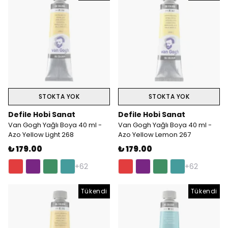
STOKTA YOK
STOKTA YOK
Defile Hobi Sanat
Defile Hobi Sanat
Van Gogh Yağlı Boya 40 ml -
Van Gogh Yağlı Boya 40 ml -
Azo Yellow Light 268
Azo Yellow Lemon 267
₺ 179.00
₺ 179.00
+62
+62
Tükendi
Tükendi