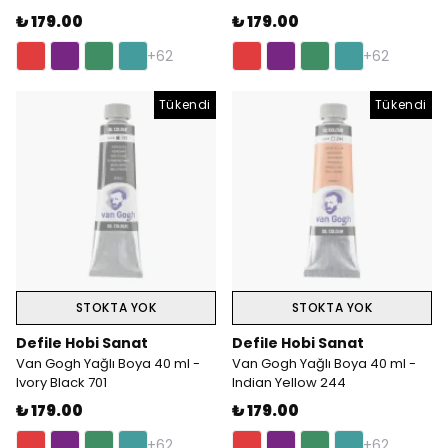
₺ 179.00
₺ 179.00
+62
+62
Tükendi
Tükendi
STOKTA YOK
STOKTA YOK
Defile Hobi Sanat
Defile Hobi Sanat
Van Gogh Yağlı Boya 40 ml -
Van Gogh Yağlı Boya 40 ml -
Ivory Black 701
Indian Yellow 244
₺ 179.00
₺ 179.00
+62
+62