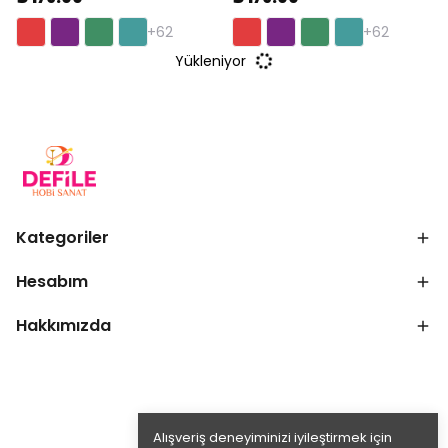
+62
+62
Yükleniyor
Kategoriler
Hesabım
Hakkımızda
Alışveriş deneyiminizi iyileştirmek için