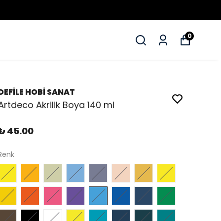
0
DEFİLE HOBİ SANAT
Artdeco Akrilik Boya 140 ml
₺ 45.00
Renk