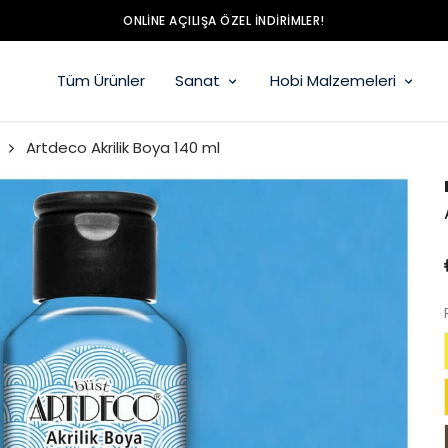
ONLINE AÇILIŞA ÖZEL İNDIRIMLER!
Tüm Ürünler
Sanat
Hobi Malzemeleri
Artdeco Akrilik Boya 140 ml