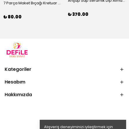
Ahşap Sap Seramik Dip Alma Seti 6’lı 20 cm
7 Parça Maket Bıçağı Kretuar Set
₺ 370.00
₺ 80.00
Kategoriler
Hesabım
Hakkımızda
Alışveriş deneyiminizi iyileştirmek için