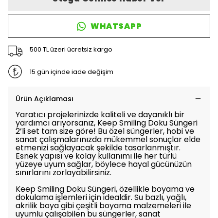
WHATSAPP
500 TL üzeri ücretsiz kargo
15 gün içinde iade değişim
Ürün Açıklaması
Yaratıcı projelerinizde kaliteli ve dayanıklı bir
yardımcı arıyorsanız, Keep Smiling Doku Süngeri
2’li set tam size göre! Bu özel süngerler, hobi ve
sanat çalışmalarınızda mükemmel sonuçlar elde
etmenizi sağlayacak şekilde tasarlanmıştır.
Esnek yapısı ve kolay kullanımı ile her türlü
yüzeye uyum sağlar, böylece hayal gücünüzün
sınırlarını zorlayabilirsiniz.
Keep Smiling Doku Süngeri, özellikle boyama ve
dokulama işlemleri için idealdir. Su bazlı, yağlı,
akrilik boya gibi çeşitli boyama malzemeleri ile
uyumlu çalışabilen bu süngerler, sanat