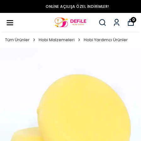
ONLINE AÇILIŞA ÖZEL İNDIRIMLER!
0
Tüm Ürünler
Hobi Malzemeleri
Hobi Yardımcı Ürünler