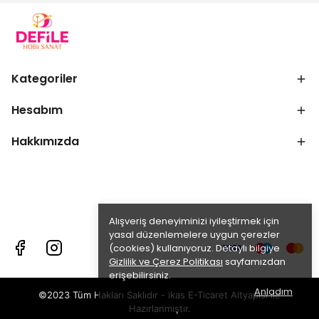
Kategoriler
Hesabım
Hakkımızda
Alışveriş deneyiminizi iyileştirmek için
yasal düzenlemelere uygun çerezler
(cookies) kullanıyoruz. Detaylı bilgiye
Gizlilik ve Çerez Politikası
sayfamızdan
erişebilirsiniz.
Anladım
©2023 Tüm Hakları Saklıdır - ikas E-Ticaret
Altyapısı ile
Hazırlanmıştır.