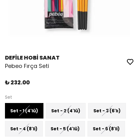
DEFİLE HOBİ SANAT
Pebeo Fırça Seti
₺ 232.00
Set
Set - 1 (4'lü)
Set - 2 (4'lü)
Set - 3 (6'lı)
Set - 4 (8'li)
Set - 5 (4'lü)
Set - 6 (8'li)