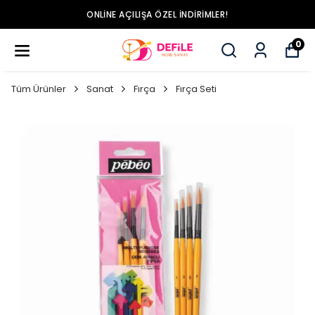
ONLINE AÇILIŞA ÖZEL İNDIRIMLER!
0
Tüm Ürünler
Sanat
Fırça
Fırça Seti