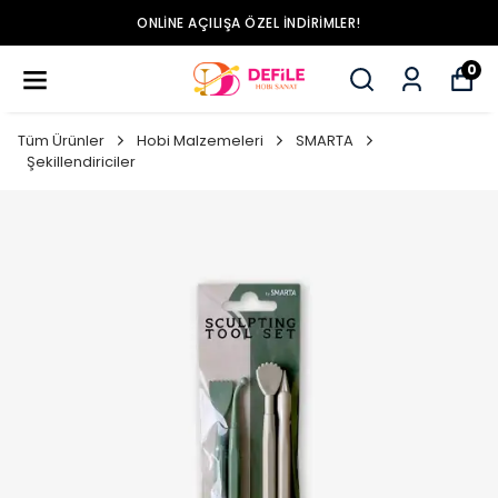
ONLINE AÇILIŞA ÖZEL İNDIRIMLER!
0
Tüm Ürünler
Hobi Malzemeleri
SMARTA
Şekillendiriciler