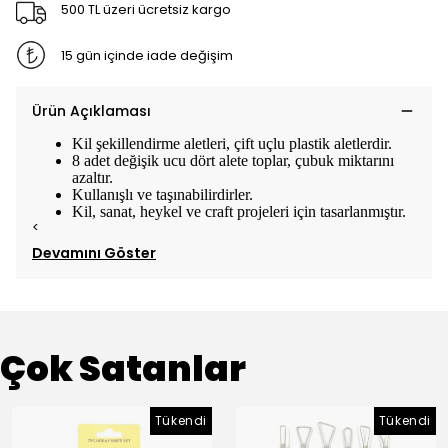
500 TL üzeri ücretsiz kargo
15 gün içinde iade değişim
Ürün Açıklaması
Kil şekillendirme aletleri, çift uçlu plastik aletlerdir.
8 adet değişik ucu dört alete toplar, çubuk miktarını
azaltır.
Kullanışlı ve taşınabilirdirler.
Kil, sanat, heykel ve craft projeleri için tasarlanmıştır.
<
Devamını Göster
Çok Satanlar
Tükendi
Tükendi